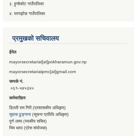
३. हुप्सेकोट गाउँपालिका
४. घरपझोङ गाउँपालिका
प्रमुखको सचिवालय
ईमेल
mayorsecretariat[at]pokharamun.gov.np
mayorsecretariatpmc[at]gmail.com
सम्पर्क नं.
०६१-५७५३४०
कर्मचारीहरु
डिल्ली राम गिरी (प्रशासकीय अधिकृत)
सुवास ढुङ्गाना
(सूचना प्रविधि अधिकृत)
पूर्ण लामा (स्वकीय सचिव)
भिम थापा (प्रेस संयोजक)