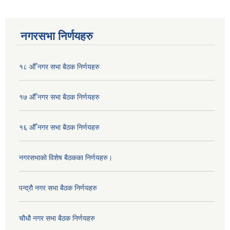
नगरसभा निर्णयहरु
१८ औँ नगर सभा बैठक निर्णयहरु
१७ औँ नगर सभा बैठक निर्णयहरु
१६ औँ नगर सभा बैठक निर्णयहरु
नगरसभाको विशेष बैठकका निर्णयहरु।
पन्द्रौ नगर सभा बैठक निर्णयहरु
चौधौ नगर सभा बैठक निर्णयहरु