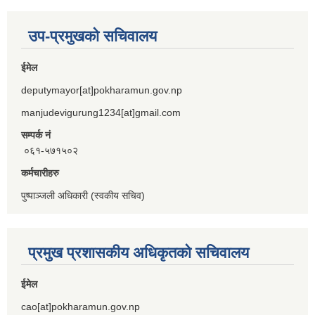
उप-प्रमुखको सचिवालय
ईमेल
deputymayor[at]pokharamun.gov.np
manjudevigurung1234[at]gmail.com
सम्पर्क नं
०६१-५७१५०२
कर्मचारीहरु
पुष्पाञ्जली अधिकारी (स्वकीय सचिव)
प्रमुख प्रशासकीय अधिकृतको सचिवालय
ईमेल
cao[at]pokharamun.gov.np