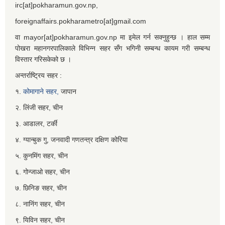
irc[at]pokharamun.gov.np,
foreignaffairs.pokharametro[at]gmail.com
वा mayor[at]pokharamun.gov.np मा इमेल गर्न सक्नुहुन्छ । हाल सम्म
पोखरा महानगरपालिकाले विभिन्न सहर सँग भगिनी सम्बन्ध कायम गरी सम्बन्ध
विस्तार गरिसकेको छ ।
अन्तर्राष्ट्रिय सहर :
१.
कोमागाने सहर,
जापान
२. लिंजी सहर, चीन
३. आडालर, टर्की
४. ग्यान्बुक गु, जनवादी गणतन्त्र दक्षिण कोरिया
५. कुनमिंग सहर, चीन
६. गोन्जाओ सहर, चीन
७. छिनिङ सहर, चीन
८. नानिंग सहर, चीन
९. यिविन सहर, चीन