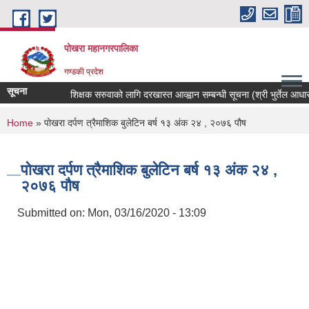
Skip to main content
पोखरा महानगरपालिका
गण्डकी प्रदेश
सूचना
शिक्षक सरुवाको लागि दरखास्त आव्ह्वान सम्बन्धी सूचना (श्री भुर्तेल आधारभुत 
You are here
Home
» पोखरा दर्पण त्रैमाशिक बुलेटिन बर्ष १३ अंक २४ , २०७६ पौष
पोखरा दर्पण त्रैमाशिक बुलेटिन बर्ष १३ अंक २४ ,
२०७६ पौष
Submitted on:
Mon, 03/16/2020 - 13:09