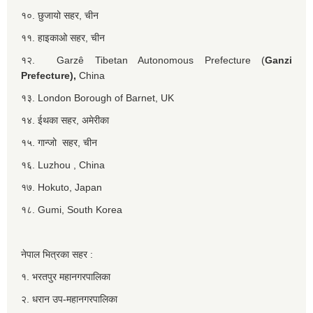
१०. छुजायो सहर, चीन
११. हाइकाओ सहर, चीन
१२. Garzê Tibetan Autonomous Prefecture (
Ganzi
Prefecture),
China
१३. London Borough of Barnet, UK
१४. ईथका सहर, अमेरीका
१५. गान्जो सहर, चीन
१६. Luzhou , China
१७. Hokuto, Japan
१८. Gumi, South Korea
नेपाल भित्रका सहर :
१. भरतपुर महानगरपालिका
२. धरान उप-महानगरपालिका