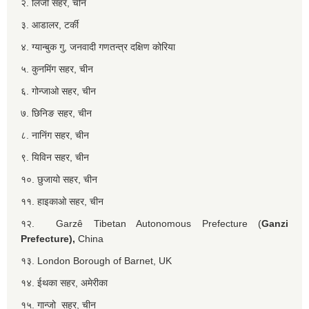
२. लिंजी सहर, चीन
३. आडालर, टर्की
४. ग्यान्बुक गु, जनवादी गणतन्त्र दक्षिण कोरिया
५. कुनमिंग सहर, चीन
६. गोन्जाओ सहर, चीन
७. छिनिङ सहर, चीन
८. नानिंग सहर, चीन
९. यिविन सहर, चीन
१०. छुजायो सहर, चीन
११. हाइकाओ सहर, चीन
१२. Garzê Tibetan Autonomous Prefecture (
Ganzi
Prefecture),
China
१३. London Borough of Barnet, UK
१४. ईथका सहर, अमेरीका
१५. गान्जो सहर, चीन