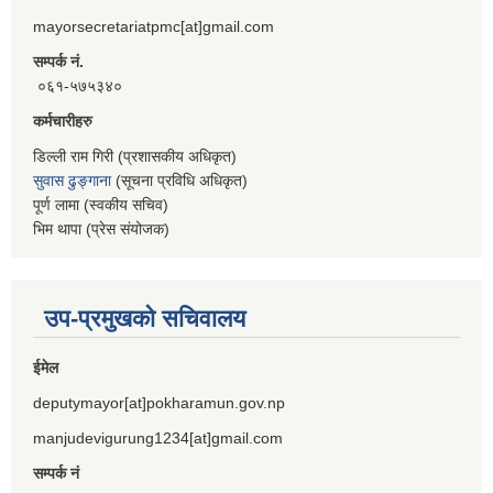
mayorsecretariatpmc[at]gmail.com
सम्पर्क नं.
०६१-५७५३४०
कर्मचारीहरु
डिल्ली राम गिरी (प्रशासकीय अधिकृत)
सुवास ढुङ्गाना
(सूचना प्रविधि अधिकृत)
पूर्ण लामा (स्वकीय सचिव)
भिम थापा (प्रेस संयोजक)
उप-प्रमुखको सचिवालय
ईमेल
deputymayor[at]pokharamun.gov.np
manjudevigurung1234[at]gmail.com
सम्पर्क नं