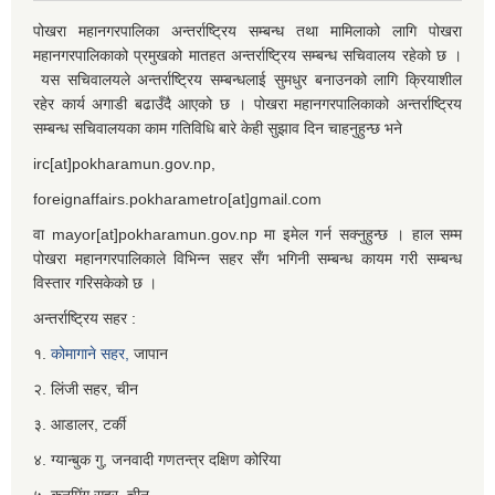
पोखरा महानगरपालिका अन्तर्राष्ट्रिय सम्बन्ध तथा मामिलाको लागि पोखरा
महानगरपालिकाको प्रमुखको मातहत अन्तर्राष्ट्रिय सम्बन्ध सचिवालय रहेको छ ।
यस सचिवालयले अन्तर्राष्ट्रिय सम्बन्धलाई सुमधुर बनाउनको लागि क्रियाशील
रहेर कार्य अगाडी बढाउँदै आएको छ । पोखरा महानगरपालिकाको अन्तर्राष्ट्रिय
सम्बन्ध सचिवालयका काम गतिविधि बारे केही सुझाव दिन चाहनुहुन्छ भने
irc[at]pokharamun.gov.np,
foreignaffairs.pokharametro[at]gmail.com
वा mayor[at]pokharamun.gov.np मा इमेल गर्न सक्नुहुन्छ । हाल सम्म
पोखरा महानगरपालिकाले विभिन्न सहर सँग भगिनी सम्बन्ध कायम गरी सम्बन्ध
विस्तार गरिसकेको छ ।
अन्तर्राष्ट्रिय सहर :
१.
कोमागाने सहर,
जापान
२. लिंजी सहर, चीन
३. आडालर, टर्की
४. ग्यान्बुक गु, जनवादी गणतन्त्र दक्षिण कोरिया
५. कुनमिंग सहर, चीन