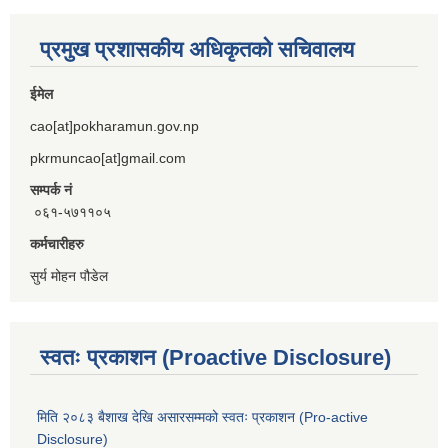
प्रमुख प्रशासकीय अधिकृतको सचिवालय
ईमेल
cao[at]pokharamun.gov.np
pkrmuncao[at]gmail.com
सम्पर्क नं
०६१-५७११०५
कर्मचारीहरु
सुर्य मोहन पौडेल
स्वतः प्रकाशन (Proactive Disclosure)
मिति २०८३ बैशाख देखि असारसम्मको स्वतः प्रकाशन (Pro-active
Disclosure)