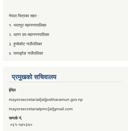
नेपाल भित्रका सहर :
१. भरतपुर महानगरपालिका
२. धरान उप-महानगरपालिका
३. हुप्सेकोट गाउँपालिका
४. घरपझोङ गाउँपालिका
प्रमुखको सचिवालय
ईमेल
mayorsecretariat[at]pokharamun.gov.np
mayorsecretariatpmc[at]gmail.com
सम्पर्क नं.
०६१-५७५३४०