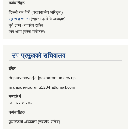
कर्मचारीहरु
डिल्ली राम गिरी (प्रशासकीय अधिकृत)
सुवास ढुङ्गाना
(सूचना प्रविधि अधिकृत)
पूर्ण लामा (स्वकीय सचिव)
भिम थापा (प्रेस संयोजक)
उप-प्रमुखको सचिवालय
ईमेल
deputymayor[at]pokharamun.gov.np
manjudevigurung1234[at]gmail.com
सम्पर्क नं
०६१-५७१५०२
कर्मचारीहरु
पुष्पाञ्जली अधिकारी (स्वकीय सचिव)