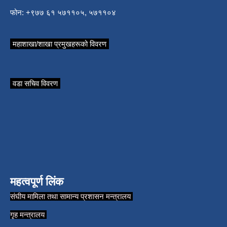
फोन: +९७७ ६१ ५७११०५, ५७११०४
महाशाखा/शाखा प्रमुखहरूको विवरण
वडा सचिव विवरण
महत्वपूर्ण लिंक
संघीय मामिला तथा सामान्य प्रशासन मन्त्रालय
गृह मन्त्रालय