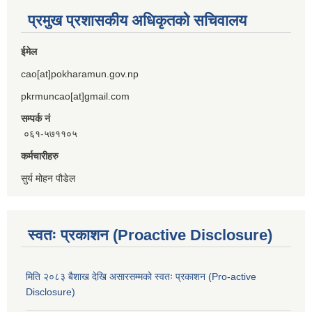
प्रमुख प्रशासकीय अधिकृतको सचिवालय
ईमेल
cao[at]pokharamun.gov.np
pkrmuncao[at]gmail.com
सम्पर्क नं
०६१-५७११०५
कर्मचारीहरु
सुर्य मोहन पौडेल
स्वतः प्रकाशन (Proactive Disclosure)
मिति २०८३ बैशाख देखि असारसम्मको स्वतः प्रकाशन (Pro-active
Disclosure)