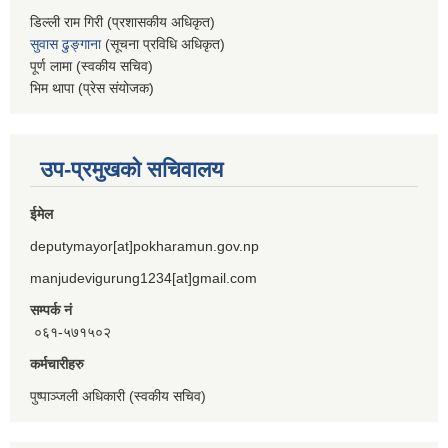
डिल्ली राम गिरी (प्रशासकीय अधिकृत)
सुवास ढुङ्गाना
(सूचना प्रविधि अधिकृत)
पूर्ण लामा (स्वकीय सचिव)
भिम थापा (प्रेस संयोजक)
उप-प्रमुखको सचिवालय
ईमेल
deputymayor[at]pokharamun.gov.np
manjudevigurung1234[at]gmail.com
सम्पर्क नं
०६१-५७१५०२
कर्मचारीहरु
पुष्पाञ्जली अधिकारी (स्वकीय सचिव)