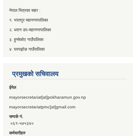
नेपाल भित्रका सहर :
१. भरतपुर महानगरपालिका
२. धरान उप-महानगरपालिका
३. हुप्सेकोट गाउँपालिका
४. घरपझोङ गाउँपालिका
प्रमुखको सचिवालय
ईमेल
mayorsecretariat[at]pokharamun.gov.np
mayorsecretariatpmc[at]gmail.com
सम्पर्क नं.
०६१-५७५३४०
कर्मचारीहरु