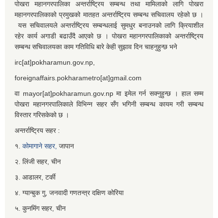
पोखरा महानगरपालिका अन्तर्राष्ट्रिय सम्बन्ध तथा मामिलाको लागि पोखरा
महानगरपालिकाको प्रमुखको मातहत अन्तर्राष्ट्रिय सम्बन्ध सचिवालय रहेको छ ।
यस सचिवालयले अन्तर्राष्ट्रिय सम्बन्धलाई सुमधुर बनाउनको लागि क्रियाशील
रहेर कार्य अगाडी बढाउँदै आएको छ । पोखरा महानगरपालिकाको अन्तर्राष्ट्रिय
सम्बन्ध सचिवालयका काम गतिविधि बारे केही सुझाव दिन चाहनुहुन्छ भने
irc[at]pokharamun.gov.np,
foreignaffairs.pokharametro[at]gmail.com
वा mayor[at]pokharamun.gov.np मा इमेल गर्न सक्नुहुन्छ । हाल सम्म
पोखरा महानगरपालिकाले विभिन्न सहर सँग भगिनी सम्बन्ध कायम गरी सम्बन्ध
विस्तार गरिसकेको छ ।
अन्तर्राष्ट्रिय सहर :
१.
कोमागाने सहर,
जापान
२. लिंजी सहर, चीन
३. आडालर, टर्की
४. ग्यान्बुक गु, जनवादी गणतन्त्र दक्षिण कोरिया
५. कुनमिंग सहर, चीन