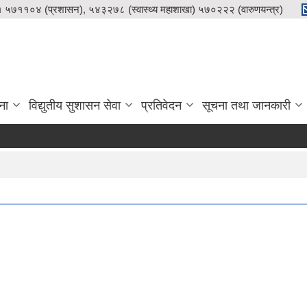
५७११०४ (प्रशासन), ५४३२७८ (स्वास्थ्य महाशाखा) ५७०२२२ (वारुणयन्त्र)
ना
विद्युतीय सुशासन सेवा
प्रतिवेदन
सूचना तथा जानकारी