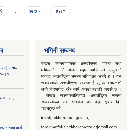
9
…
next ›
last »
का
भगिनी सम्बन्ध
पोखरा महानगरपालिका अन्तर्राष्ट्रिय सम्बन्ध तथा
७८ लाई संशोधन
मामिलाको लागि पोखरा महानगरपालिकाको प्रमुखको
) २०८२
मातहत अन्तर्राष्ट्रिय सम्बन्ध सचिवालय रहेको छ । यस
सचिवालयले अन्तर्राष्ट्रिय सम्बन्धलाई सुमधुर बनाउनको
लागि क्रियाशील रहेर कार्य अगाडी बढाउँदै आएको छ ।
पोखरा महानगरपालिकाको अन्तर्राष्ट्रिय सम्बन्ध
्थापन ऐन,
सचिवालयका काम गतिविधि बारे केही सुझाव दिन
चाहनुहुन्छ भने
irc[at]pokharamun.gov.np,
foreignaffairs.pokharametro[at]gmail.com
्धानात्मक कार्य