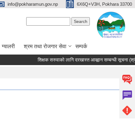
info@pokharamun.gov.np
6X6Q+V3H, Pokhara 33700
Search form
Search
ग्यालरी
श्रम तथा रोजगार सेवा
सम्पर्क
शिक्षक सरुवाको लागि दरखास्त आव्ह्वान सम्बन्धी सूचना (श्री भ