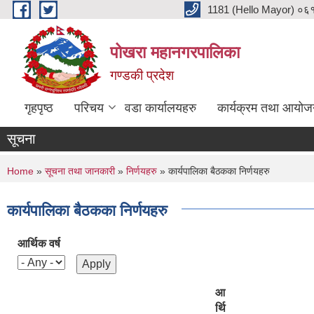
Skip to main content
1181 (Hello Mayor) ०६१ 
पोखरा महानगरपालिका
गण्डकी प्रदेश
गृहपृष्ठ
परिचय
वडा कार्यालयहरु
कार्यक्रम तथा आयोज
सूचना
You are here
Home
»
सूचना तथा जानकारी
»
निर्णयहरु
» कार्यपालिका बैठकका निर्णयहरु
कार्यपालिका बैठकका निर्णयहरु
आर्थिक वर्ष
आ
र्थि