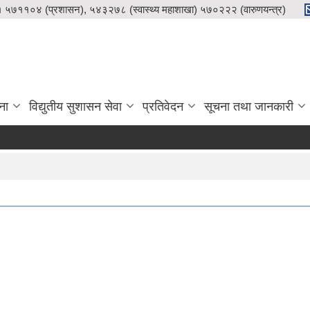
५७११०४ (प्रशासन), ५४३२७८ (स्वास्थ्य महाशाखा) ५७०२२२ (वारुणयन्त्र)
ना
विद्युतीय सुशासन सेवा
प्रतिवेदन
सूचना तथा जानकारी