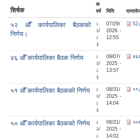
क
शिर्षक
वर्ष
मिति
दस्तावे
८
07/29/
52.
५२ औँ कार्यपालिका बैठकको
२/
2026 -
निर्णय।
८
12:55
३
८
09/07/
४६औ
४६ औँ कार्यपालिका बैठक निर्णय
२/
2025 -
८
13:57
३
८
08/31/
५१.
५१ औँ कार्यपालिका बैठकको निर्णय
२/
2025 -
८
14:04
३
८
08/31/
५०औ
५० औँ कार्यपालिका बैठकको निर्णय
२/
2025 -
८
14:02