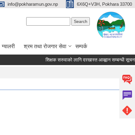
info@pokharamun.gov.np
6X6Q+V3H, Pokhara 33700
Search form
Search
ग्यालरी
श्रम तथा रोजगार सेवा
सम्पर्क
शिक्षक सरुवाको लागि दरखास्त आव्ह्वान सम्बन्धी सूचना (श्री 